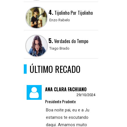
4.
Tijolinho Por Tijolinho
Enzo Rabelo
5.
Verdades do Tempo
Tiago Brado
ÚLTIMO RECADO
ANA CLARA FACHIANO
29/10/2024
Presidente Prudente
Boa noite pai, eu e a Ju
estamos te escutando
daqui. Amamos muito