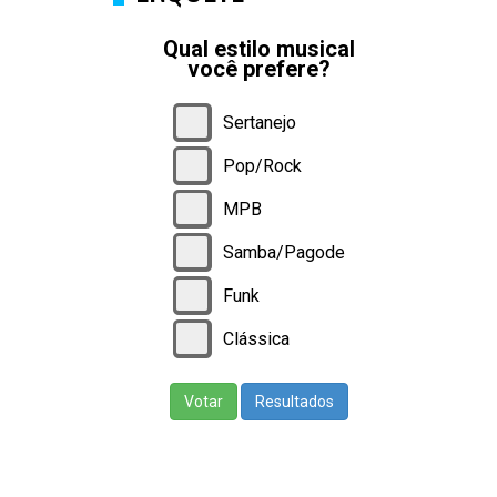
Qual estilo musical
você prefere?
Sertanejo
Pop/Rock
MPB
Samba/Pagode
Funk
Clássica
Votar
Resultados