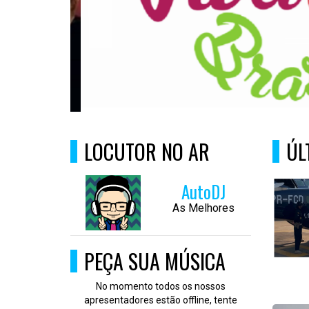
LOCUTOR NO AR
ÚL
AutoDJ
As Melhores
PEÇA SUA MÚSICA
No momento todos os nossos
apresentadores estão offline, tente