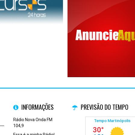
INFORMAÇÕES
PREVISÃO DO TEMPO
Rádio Nova Onda FM
104,9
Essa é a minha Rádio!