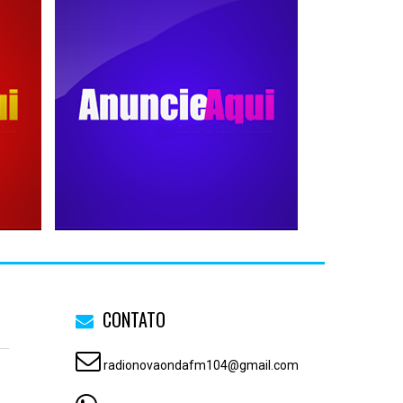
CONTATO
radionovaondafm104@gmail.com