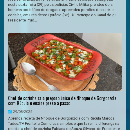
nesta sexta-feira (29) pelas polícias Civil e Militar prendeu dois
homens por tráfico de drogas e apreendeu porções de crack e
cocaína, em Presidente Epitácio (SP). 📱 Participe do Canal do g1
Presidente Prud...
Chef de cozinha cria preparo único de Nhoque de Gorgonzola
com Rúcula e ensina passo a passo
29/08/2025
Aprenda receita de Nhoque de Gorgonzola com Rúcula Marcos
Tadeu/TV Fronteira Com dicas simples e que fazem a diferença na
receita, a chef de cozinha Fabiana de Souza Silvano, de Presidente