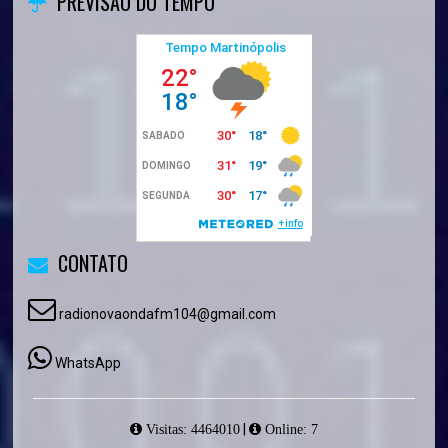
PREVISÃO DO TEMPO
CONTATO
radionovaondafm104@gmail.com
WhatsApp
|
Visitas: 4464010
Online: 7