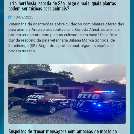
Lírio, hortênsia, espada de São Jorge e mais: quais plantas
podem ser tóxicas para animais?
18/09/2025
Veterinária dá orientações sobre cuidados com plantas oferecidas
para animais Arquivo pessoal/Juliana Sonoda Afinal, os animais
podem ter contato com plantas cultivadas em casa? Essa foi a
dúvida respondida pela veterinária Juliana Morika Sonoda, de
Itapetininga (SP). Segundo a profissional, algumas espécies
podem trazer b...
Suspeitos de trocar mensagens com ameaças de morte ao