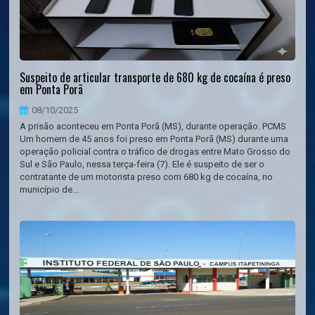
Suspeito de articular transporte de 680 kg de cocaína é preso
em Ponta Porã
08/10/2025
A prisão aconteceu em Ponta Porã (MS), durante operação. PCMS
Um homem de 45 anos foi preso em Ponta Porã (MS) durante uma
operação policial contra o tráfico de drogas entre Mato Grosso do
Sul e São Paulo, nessa terça-feira (7). Ele é suspeito de ser o
contratante de um motorista preso com 680 kg de cocaína, no
município de...