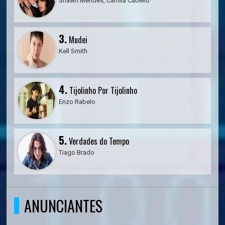
Shawn Mendes, Camila Cabello
3.
Mudei
Kell Smith
4.
Tijolinho Por Tijolinho
Enzo Rabelo
5.
Verdades do Tempo
Tiago Brado
ANUNCIANTES