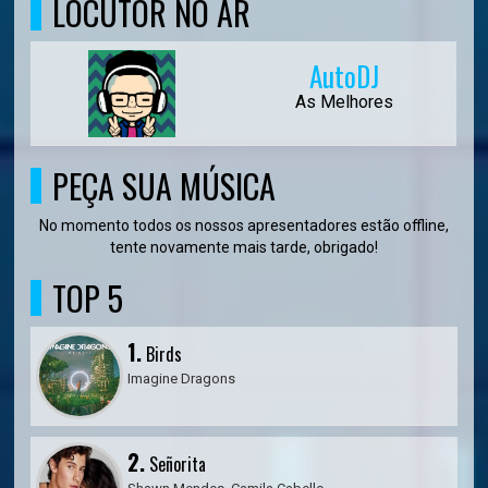
LOCUTOR NO AR
AutoDJ
As Melhores
PEÇA SUA MÚSICA
No momento todos os nossos apresentadores estão offline,
tente novamente mais tarde, obrigado!
TOP 5
1.
Birds
Imagine Dragons
2.
Señorita