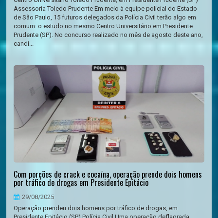
Assessoria Toledo Prudente Em meio à equipe policial do Estado
de São Paulo, 15 futuros delegados da Polícia Civil terão algo em
comum: o estudo no mesmo Centro Universitário em Presidente
Prudente (SP). No concurso realizado no mês de agosto deste ano,
candi...
Com porções de crack e cocaína, operação prende dois homens
por tráfico de drogas em Presidente Epitácio
29/08/2025
Operação prendeu dois homens por tráfico de drogas, em
Presidente Epitácio (SP) Polícia Civil Uma operação deflagrada