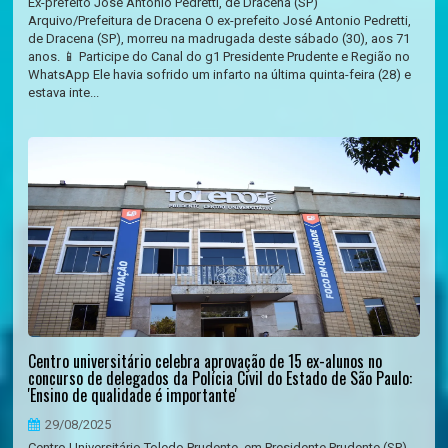
Ex-prefeito José Antonio Pedretti, de Dracena (SP)
Arquivo/Prefeitura de Dracena O ex-prefeito José Antonio Pedretti,
de Dracena (SP), morreu na madrugada deste sábado (30), aos 71
anos. 📱 Participe do Canal do g1 Presidente Prudente e Região no
WhatsApp Ele havia sofrido um infarto na última quinta-feira (28) e
estava inte...
Centro universitário celebra aprovação de 15 ex-alunos no
concurso de delegados da Polícia Civil do Estado de São Paulo:
'Ensino de qualidade é importante'
29/08/2025
Centro Universitário Toledo Prudente, em Presidente Prudente (SP)