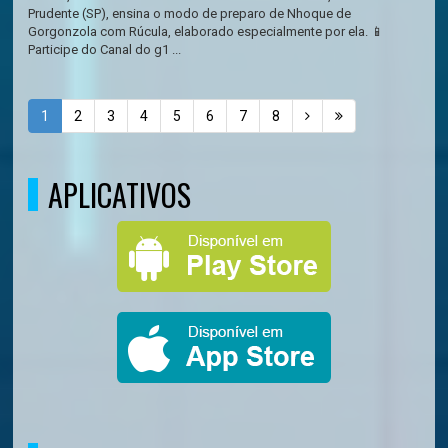
Prudente (SP), ensina o modo de preparo de Nhoque de
Gorgonzola com Rúcula, elaborado especialmente por ela. 📱
Participe do Canal do g1 ...
1
2
3
4
5
6
7
8
APLICATIVOS