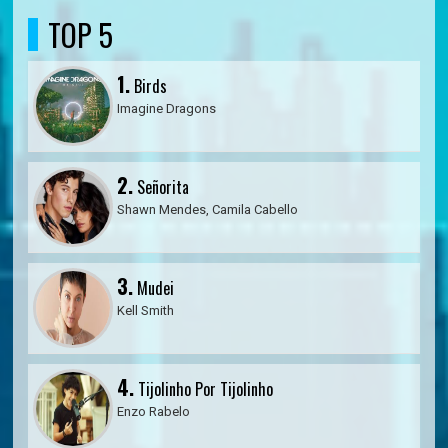
TOP 5
1.
Birds
Imagine Dragons
2.
Señorita
Shawn Mendes, Camila Cabello
3.
Mudei
Kell Smith
4.
Tijolinho Por Tijolinho
Enzo Rabelo