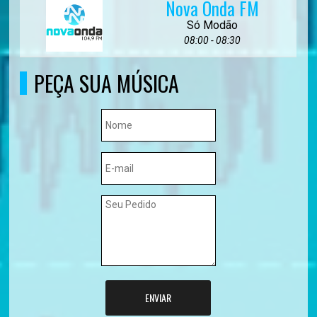
Nova Onda FM
Só Modão
08:00 - 08:30
PEÇA SUA MÚSICA
ENVIAR