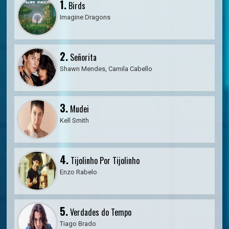
1.
Birds
Imagine Dragons
2.
Señorita
Shawn Mendes, Camila Cabello
3.
Mudei
Kell Smith
4.
Tijolinho Por Tijolinho
Enzo Rabelo
5.
Verdades do Tempo
Tiago Brado