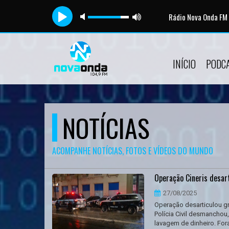
Rádio Nova Onda FM
INÍCIO
PODC
NOTÍCIAS
ACOMPANHE NOTÍCIAS, FOTOS E VÍDEOS DO MUNDO
Operação Cineris desar
27/08/2025
Operação desarticulou gr
Polícia Civil desmanchou
lavagem de dinheiro. For