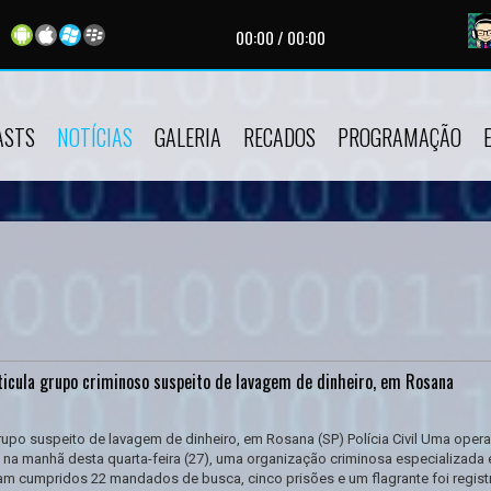
00:00
/
00:00
ASTS
NOTÍCIAS
GALERIA
RECADOS
PROGRAMAÇÃO
ticula grupo criminoso suspeito de lavagem de dinheiro, em Rosana
upo suspeito de lavagem de dinheiro, em Rosana (SP) Polícia Civil Uma oper
, na manhã desta quarta-feira (27), uma organização criminosa especializada
am cumpridos 22 mandados de busca, cinco prisões e um flagrante foi regis