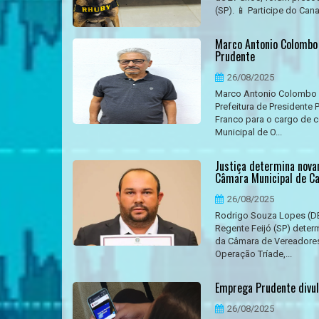
(SP). 📱 Participe do Can
Marco Antonio Colombo 
Prudente
26/08/2025
Marco Antonio Colombo F
Prefeitura de Presidente
Franco para o cargo de c
Municipal de O...
Justiça determina nova
Câmara Municipal de Ca
26/08/2025
Rodrigo Souza Lopes (DE
Regente Feijó (SP) dete
da Câmara de Vereadores
Operação Tríade,...
Emprega Prudente divul
26/08/2025