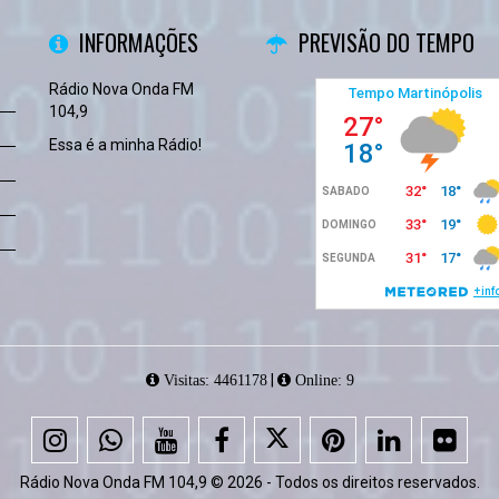
INFORMAÇÕES
PREVISÃO DO TEMPO
Rádio Nova Onda FM
104,9
Essa é a minha Rádio!
|
Visitas: 4461178
Online: 9
Rádio Nova Onda FM 104,9 © 2026 - Todos os direitos reservados.