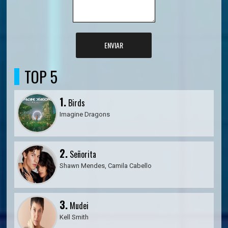
ENVIAR
TOP 5
1.
Birds
Imagine Dragons
2.
Señorita
Shawn Mendes, Camila Cabello
3.
Mudei
Kell Smith