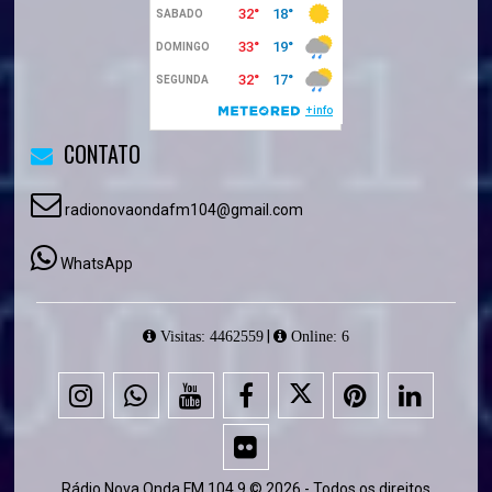
CONTATO
radionovaondafm104@gmail.com
WhatsApp
|
Visitas: 4462559
Online: 6
Rádio Nova Onda FM 104,9 © 2026 - Todos os direitos