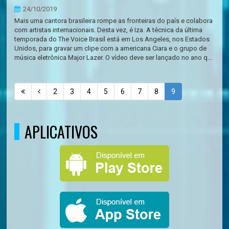
24/10/2019
Mais uma cantora brasileira rompe as fronteiras do país e colabora
com artistas internacionais. Desta vez, é Iza. A técnica da última
temporada do The Voice Brasil está em Los Angeles, nos Estados
Unidos, para gravar um clipe com a americana Ciara e o grupo de
música eletrônica Major Lazer. O vídeo deve ser lançado no ano q...
2
3
4
5
6
7
8
9
APLICATIVOS