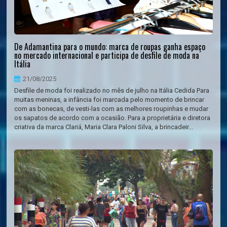
De Adamantina para o mundo: marca de roupas ganha espaço
no mercado internacional e participa de desfile de moda na
Itália
21/08/2025
Desfile de moda foi realizado no mês de julho na Itália Cedida Para
muitas meninas, a infância foi marcada pelo momento de brincar
com as bonecas, de vesti-las com as melhores roupinhas e mudar
os sapatos de acordo com a ocasião. Para a proprietária e diretora
criativa da marca Clariá, Maria Clara Paloni Silva, a brincadeir...