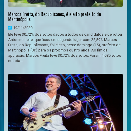
Marcos Freita, do Republicanos, é eleito prefeito de
Martinópolis
19/11/2020
Ele teve 30,72% dos votos dados a todos os candidatos e derrotou
Antonino Leite, que ficou em segundo lugar com 25,89%.Marcos
Freita, do Republicanos, foi eleito, neste domingo (15), prefeito de
Martinópolis (SP) para os próximos quatro anos. Ao fim da
apuração, Marcos Freita teve 30,72% dos votos. Foram 4.085 votos
no tota...