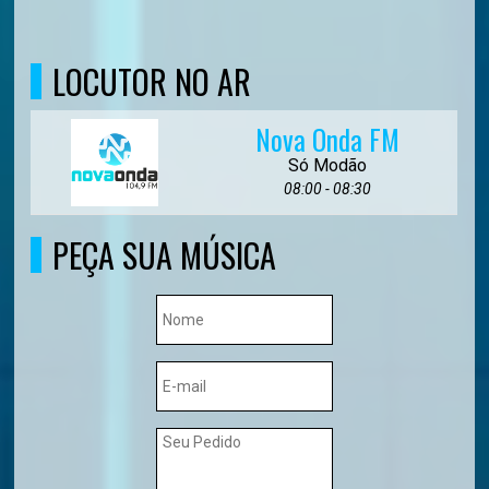
LOCUTOR NO AR
Nova Onda FM
Só Modão
08:00 - 08:30
PEÇA SUA MÚSICA